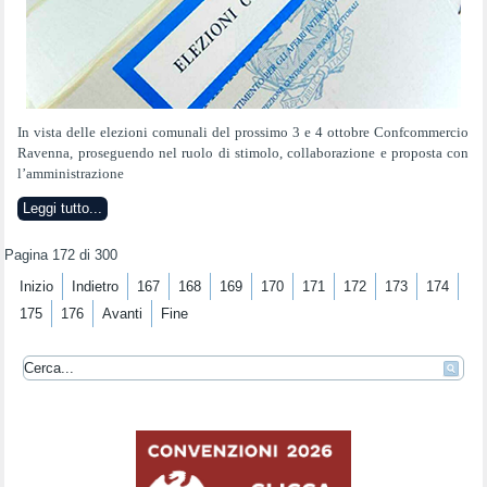
In vista delle elezioni comunali del prossimo 3 e 4 ottobre Confcommercio
Ravenna, proseguendo nel ruolo di stimolo, collaborazione e proposta con
l’amministrazione
Leggi tutto...
Pagina 172 di 300
Inizio
Indietro
167
168
169
170
171
172
173
174
175
176
Avanti
Fine