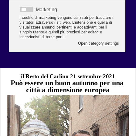
È stato pubblicato ed è immediatamente entrato in vigore il decreto-legge
che estende, fra l’altro, a tutti coloro che svolgono una attività lavorativa nel
settore
Leggi tutto...
il Resto del Carlino 21 settembre 2021
Può essere un buon autunno per una 
città a dimensione europea