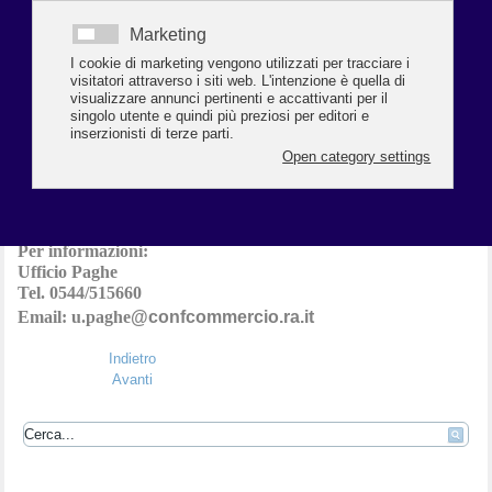
A conclusione della registrazione dei fogli presenza mensili una
semplice funzione di chiusura consente di segnalare a chi elabora
il Libro Unico, il termine delle operazioni.
I dati mensili aziendali possono a questo punto essere
agevolmente prelevati per il caricamento nelle procedure Paghe.
Dopo l'acquisizione in procedura paghe dei dati, i fogli presenza
di TempoOnWeb non sono più modificabili se non attraverso un
intervento di chi elabora il Libro Unico.
Il servizio consente una consultazione dei fogli presenze
pregressi, anche di anni precedenti.
Per informazioni:
Ufficio Paghe
Tel. 0544/515660
Email: u.paghe
@confcommercio.ra.it
Indietro
Avanti