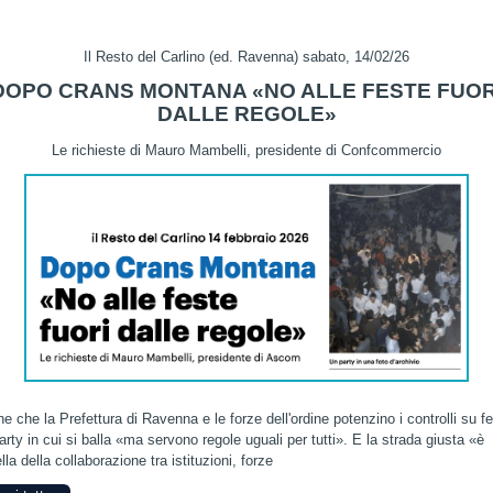
Il Resto del Carlino (ed. Ravenna) sabato, 14/02/26
DOPO CRANS MONTANA «NO ALLE FESTE FUOR
DALLE REGOLE»
Le richieste di Mauro Mambelli, presidente di Confcommercio
e che la Prefettura di Ravenna e le forze dell'ordine potenzino i controlli su f
arty in cui si balla «ma servono regole uguali per tutti». E la strada giusta «è
lla della collaborazione tra istituzioni, forze