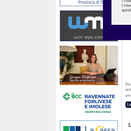
Pro
del
pro
Le