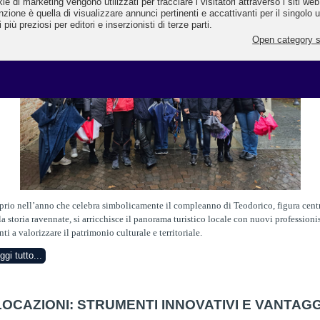
prio nell’anno che celebra simbolicamente il compleanno di Teodorico, figura cent
la storia ravennate, si arricchisce il panorama turistico locale con nuovi professionis
nti a valorizzare il patrimonio culturale e territoriale.
ggi tutto...
LOCAZIONI: STRUMENTI INNOVATIVI E VANTAGG