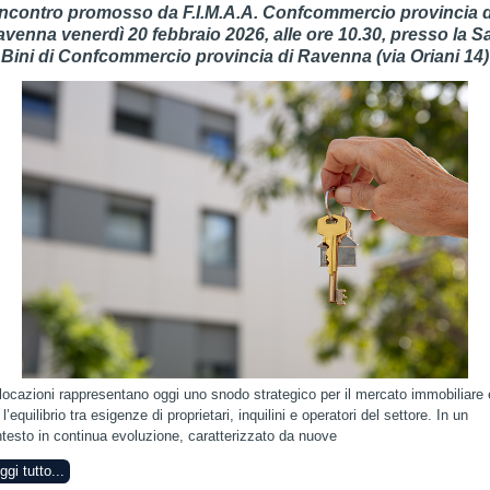
Incontro promosso da F.I.M.A.A. Confcommercio provincia d
venna venerdì 20 febbraio 2026, alle ore 10.30, presso la S
Bini di Confcommercio provincia di Ravenna (via Oriani 14)
locazioni rappresentano oggi uno snodo strategico per il mercato immobiliare 
 l’equilibrio tra esigenze di proprietari, inquilini e operatori del settore. In un
testo in continua evoluzione, caratterizzato da nuove
ggi tutto...