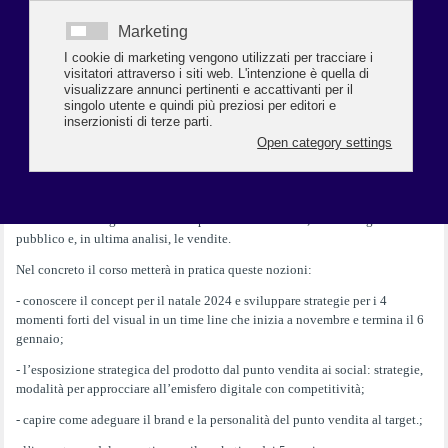
Mancano oltre tre mesi all’appuntamento col Natale 2024, e per prepararsi in
tempo, Confcommercio Ravenna organizza un corso di formazione dal
titolo
“Il concept espositivo per il
Natale 2024
: il visual marketing per il time line natalizio: strategie,
suggerimenti per la competitività del punto vendita attraverso l’esposizione
visual e la comunicazione social”.
Il corso, in collaborazione con CAT (Centro Assistenza Tecnica
Confcommercio Ravenna) e EBT (Ente Bilaterale del Terziario), ha come
obiettivo quello di fornire gli strumenti per capire come il visual marketing
contribuisca a migliorare la consapevolezza del brand, il coinvolgimento del
pubblico e, in ultima analisi, le vendite.
Nel concreto il corso metterà in pratica queste nozioni:
- conoscere il concept per il natale 2024 e sviluppare strategie per i 4
momenti forti del visual in un time line che inizia a novembre e termina il 6
gennaio;
- l’esposizione strategica del prodotto dal punto vendita ai social: strategie,
modalità per approcciare all’emisfero digitale con competitività;
- capire come adeguare il brand e la personalità del punto vendita al target.;