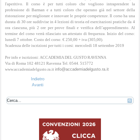
l'aperitivo. Il corso è per tutti coloro che vogliono intraprendere la
professione di Barman e a tutti coloro che operano già nel settore della
ristorazione per migliorare e innovare le proprie competenze. Il corso ha una
durata di 30 ore suddivise in 4 lezioni di teoria ed esercitazioni pratiche da 4
ora ciascuna, più 2 ore per prove finali e verifica dell’apprendimento. Al
termine del corso verrà rilasciato un attestato di frequenza. Inizio del corso:
lunedì 7 ottobre. Costo del corso: € 250,00 + iva (305,00).
Scadenza delle iscrizioni per tutti i corsi: mercoledì 18 settembre 2019
Per info e iscrizioni: ACCADEMIA DEL GUSTO RAVENNA
Via di Roma 102 48121 Ravenna Tel. 0544. 515772
www.accademiadelgusto.ra.it
info@accademiadelgusto.ra.it
Indietro
Avanti