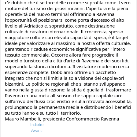
c’è dubbio che il settore delle crociere si profila come il vero 
motore del turismo dei prossimi anni. L’apertura e la piena 
operatività del nuovo terminal offriranno a Ravenna 
l’opportunità di posizionarsi come porta d’accesso di alto 
livello all’Adriatico e, soprattutto, come destinazione 
culturale di caratura internazionale. Il crocierista, spesso 
viaggiatore colto e con elevata capacità di spesa, è il target 
ideale per valorizzare al massimo la nostra offerta culturale, 
garantendo ricadute economiche significative per l’intero 
tessuto commerciale. Occorre allora fare progredire il 
modello turistico della città d’arte di Ravenna e dei suoi lidi, 
superando la storica dicotomia. Il visitatore moderno cerca 
esperienze complete. Dobbiamo offrire un pacchetto 
integrato che non si limiti alla sola visione dei capolavori 
bizantini. Le politiche regionali che si stanno sviluppando 
vanno nella giusta direzione: la sfida è quella di trasformare 
Ravenna in una meta all-season che sappia capitalizzare 
sull’arrivo dei flussi crocieristici e sulla ritrovata accessibilità, 
prolungando la permanenza media e distribuendo i benefici 
su tutto l’anno e su tutto il territorio.
Mauro Mambelli, presidente Confcommercio Ravenna
Indietro
Avanti