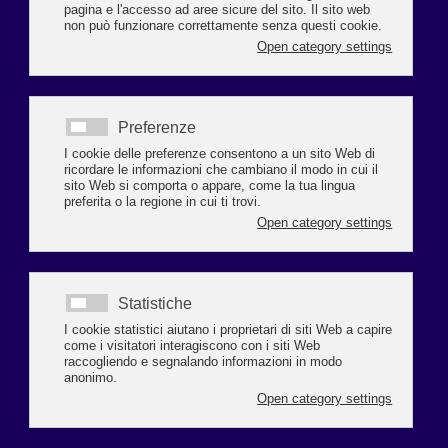
PARTENZA IL CORSO PER ‘COMMERCIO E
SOMMINISTRAZIONE ALIMENTI E
BEVANDE’
E’ in partenza mercoledì 17 aprile alle ore 15.00 il corso SAB per gestire
Pubblici Esercizi (bar, ristoranti, trattorie, ecc. attività ambulanti di
somministrazione) e attività commerciali nel settore alimentare